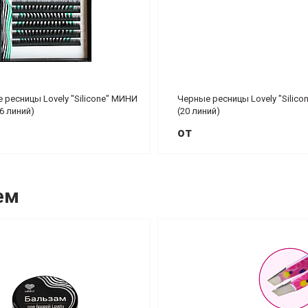
 ресницы Lovely "Silicone" МИНИ
Черные ресницы Lovely "Silico
6 линий)
(20 линий)
от
ем