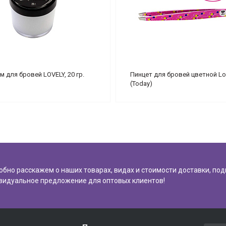
м для бровей LOVELY, 20 гр.
Пинцет для бровей цветной Lo
(Today)
обно расскажем о наших товарах, видах и стоимости доставки, по
видуальное предложение для оптовых клиентов!