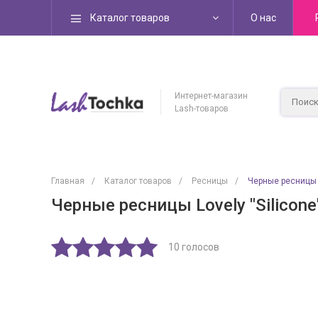
Каталог товаров
О нас
Интернет-магазин
Lash-товаров
Главная
/
Каталог товаров
/
Ресницы
/
Черные ресницы L
Черные ресницы Lovely "Silicone
10 голосов