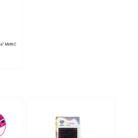
ne" МИКС