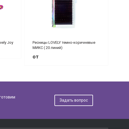
vely Joy
Ресницы LOVELY темно-коричневые
МИКС ( 20 линий)
от
дготовим
Задать вопрос