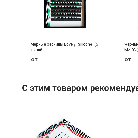
Черные ресницы Lovely "Silicone" (6
Черные
линий)
МИКС (
от
от
С этим товаром рекоменду