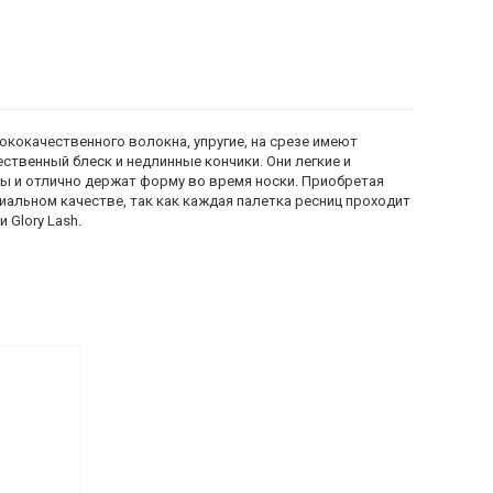
ококачественного волокна, упругие, на срезе имеют
тественный блеск и недлинные кончики. Они легкие и
ы и отлично держат форму во время носки. Приобретая
миальном качестве, так как каждая палетка ресниц проходит
 Glory Lash.