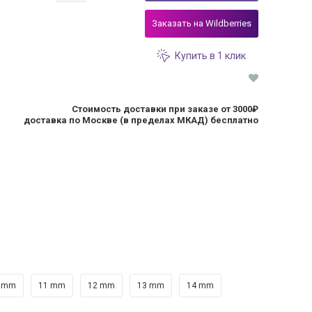
Заказать на Wildberries
Купить в 1 клик
Стоимость доставки при заказе от 3000₽
доставка по Москве (в пределах МКАД) бесплатно
 mm
11 mm
12 mm
13 mm
14 mm