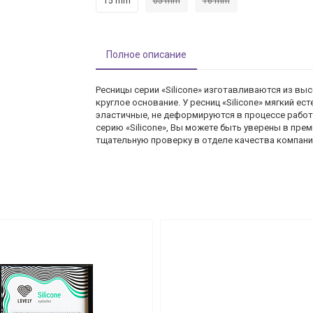
15 mm
05 mm
16 mm
Полное описание
Ресницы серии «Silicone» изготавливаются из выс
круглое основание. У ресниц «Silicone» мягкий ес
эластичные, не деформируются в процессе работ
серию «Silicone», Вы можете быть уверены в пре
тщательную проверку в отделе качества компании