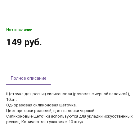
Нет в наличии
149 руб.
Полное описание
Щеточка для ресниц силиконовая (розовая с черной палочкой),
10шт.
Одноразовая силиконовая щеточка.
Цвет щеточки розовый, цвет палочки черный.
Силиконовые щеточки используются для укладки искусственных
ресниц. Количество в упаковке: 10 штук.