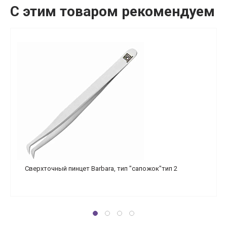
С этим товаром рекомендуем
Сверхточный пинцет Barbara, тип "сапожок"тип 2